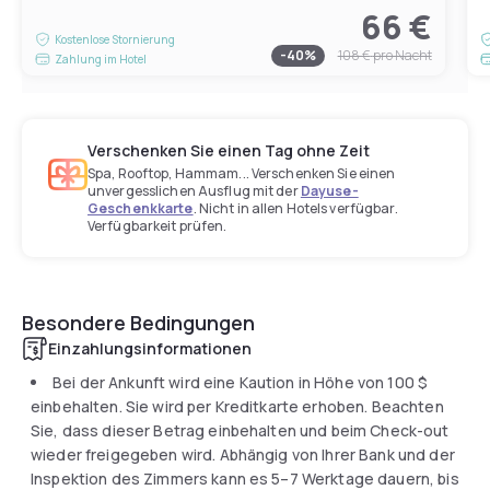
66 €
Kostenlose Stornierung
-
40
%
108 €
pro Nacht
Zahlung im Hotel
Verschenken Sie einen Tag ohne Zeit
Spa, Rooftop, Hammam... Verschenken Sie einen
unvergesslichen Ausflug mit der
Dayuse-
Geschenkkarte
. Nicht in allen Hotels verfügbar.
Verfügbarkeit prüfen.
Besondere Bedingungen
Einzahlungsinformationen
Bei der Ankunft wird eine Kaution in Höhe von
100 $
einbehalten. Sie wird per Kreditkarte erhoben. Beachten
Sie, dass dieser Betrag einbehalten und beim Check-out
wieder freigegeben wird. Abhängig von Ihrer Bank und der
Inspektion des Zimmers kann es 5–7 Werktage dauern, bis