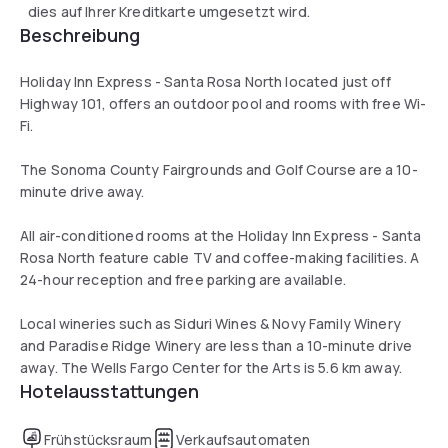
dies auf Ihrer Kreditkarte umgesetzt wird.
Beschreibung
Holiday Inn Express - Santa Rosa North located just off
Highway 101, offers an outdoor pool and rooms with free Wi-
Fi.
The Sonoma County Fairgrounds and Golf Course are a 10-
minute drive away.
All air-conditioned rooms at the Holiday Inn Express - Santa
Rosa North feature cable TV and coffee-making facilities. A
24-hour reception and free parking are available.
Local wineries such as Siduri Wines & Novy Family Winery
and Paradise Ridge Winery are less than a 10-minute drive
away. The Wells Fargo Center for the Arts is 5.6 km away.
Hotelausstattungen
Frühstücksraum
Verkaufsautomaten