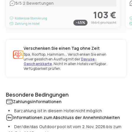
|
5
/5
2 Bewertungen
103 €
Kostenlose Stornierung
-
45
%
186 €
pro Nacht
Zahlung im Hotel
Verschenken Sie einen Tag ohne Zeit
Spa, Rooftop, Hammam... Verschenken Sie einen
unvergesslichen Ausflug mit der
Dayuse-
Geschenkkarte
. Nicht in allen Hotels verfügbar.
Verfügbarkeit prüfen.
Besondere Bedingungen
Zahlungsinformationen
Barzahlung ist in diesem Hotel nicht möglich
Informationen zum Abschluss der Annehmlichkeiten
Der/die/das Outdoor pool ist vom
2. Nov. 2026
bis zum