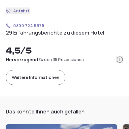
Anfahrt
0800 724 5975
29 Erfahrungsberichte zu diesem Hotel
4,5
/5
Info
Hervorragend
Zu den 35 Rezensionen
Weitere Informationen
Das könnte Ihnen auch gefallen