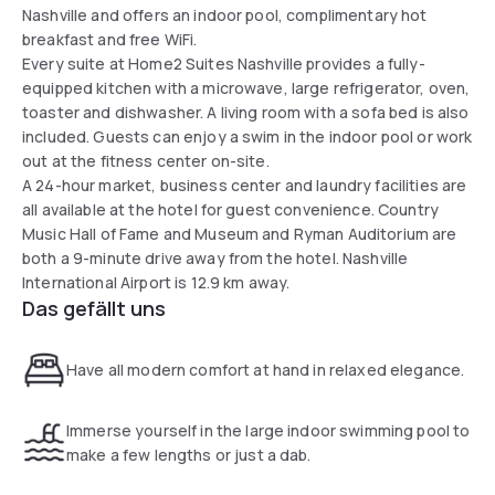
Nashville and offers an indoor pool, complimentary hot
breakfast and free WiFi.
Every suite at Home2 Suites Nashville provides a fully-
equipped kitchen with a microwave, large refrigerator, oven,
toaster and dishwasher. A living room with a sofa bed is also
included. Guests can enjoy a swim in the indoor pool or work
out at the fitness center on-site.
A 24-hour market, business center and laundry facilities are
all available at the hotel for guest convenience. Country
Music Hall of Fame and Museum and Ryman Auditorium are
both a 9-minute drive away from the hotel. Nashville
International Airport is 12.9 km away.
Das gefällt uns
Have all modern comfort at hand in relaxed elegance.
Immerse yourself in the large indoor swimming pool to
make a few lengths or just a dab.