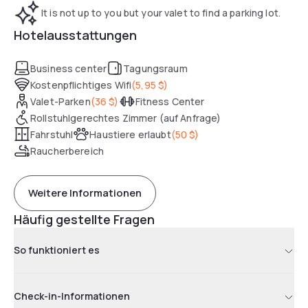
It is not up to you but your valet to find a parking lot.
Hotelausstattungen
Business center
Tagungsraum
Kostenpflichtiges Wifi
(
5,95 $
)
Valet-Parken
(
36 $
)
Fitness Center
Rollstuhlgerechtes Zimmer (auf Anfrage)
Fahrstuhl
Haustiere erlaubt
(
50 $
)
Raucherbereich
Weitere Informationen
Häufig gestellte Fragen
So funktioniert es
Check-in-Informationen