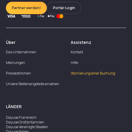
Partner werden!
Portal-Login
Über
Assistenz
Das Unternehmen
Kontakt
Meinungen
Hilfe
Pressestimmen
Stornierung einer Buchung
Unsere Stellenangebote ansehen
LÄNDER
Dayuse
Frankreich
Dayuse
Großbritannien
Dayuse
Vereinigte Staaten
Dayuse
Italien