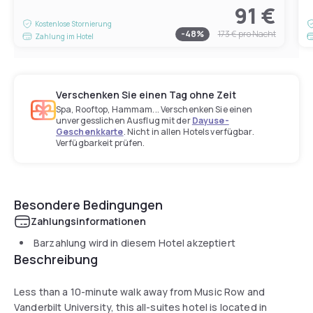
91 €
Kostenlose Stornierung
-
48
%
173 €
pro Nacht
Zahlung im Hotel
Verschenken Sie einen Tag ohne Zeit
Spa, Rooftop, Hammam... Verschenken Sie einen
unvergesslichen Ausflug mit der
Dayuse-
Geschenkkarte
. Nicht in allen Hotels verfügbar.
Verfügbarkeit prüfen.
Besondere Bedingungen
Zahlungsinformationen
Barzahlung wird in diesem Hotel akzeptiert
Beschreibung
Less than a 10-minute walk away from Music Row and
Vanderbilt University, this all-suites hotel is located in