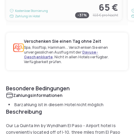
65 €
Kostenlose Stornierung
-
37
%
103 €
pro Nacht
Zahlung im Hotel
Verschenken Sie einen Tag ohne Zeit
Spa, Rooftop, Hammam... Verschenken Sie einen
unvergesslichen Ausflug mit der
Dayuse-
Geschenkkarte
. Nicht in allen Hotels verfügbar.
Verfügbarkeit prüfen.
Besondere Bedingungen
Zahlungsinformationen
Barzahlung ist in diesem Hotel nicht möglich
Beschreibung
Our La Quinta Inn by Wyndham El Paso - Airport hotel is
conveniently located off of I-10, three miles from El Paso