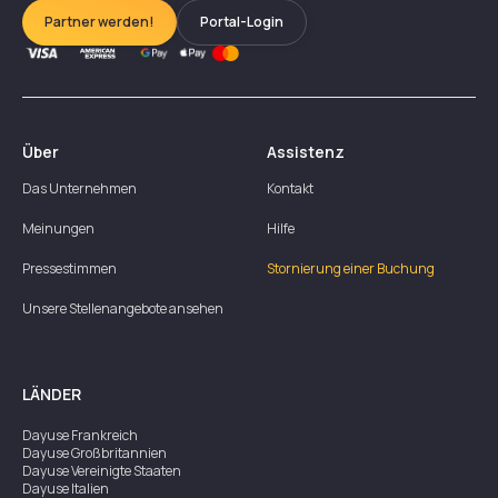
Partner werden!
Portal-Login
Über
Assistenz
Das Unternehmen
Kontakt
Meinungen
Hilfe
Pressestimmen
Stornierung einer Buchung
Unsere Stellenangebote ansehen
LÄNDER
Dayuse
Frankreich
Dayuse
Großbritannien
Dayuse
Vereinigte Staaten
Dayuse
Italien