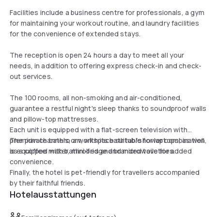
Facilities include a business centre for professionals, a gym
for maintaining your workout routine, and laundry facilities
for the convenience of extended stays.
The reception is open 24 hours a day to meet all your
needs, in addition to offering express check-in and check-
out services.
The 100 rooms, all non-smoking and air-conditioned,
guarantee a restful night's sleep thanks to soundproof walls
and pillow-top mattresses.
Each unit is equipped with a flat-screen television with
premium channels, a workspace suitable for laptops, as well
The private bathroom, with its bathtub/shower combination,
as a coffee maker, mini-fridge and microwave for added
is equipped with bathrobes and branded toiletries.
convenience.
Finally, the hotel is pet-friendly for travellers accompanied
by their faithful friends.
Hotelausstattungen