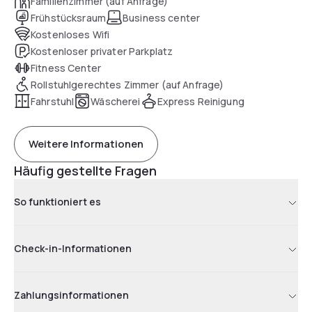
Familienzimmer (auf Anfrage)
Frühstücksraum
Business center
Kostenloses Wifi
Kostenloser privater Parkplatz
Fitness Center
Rollstuhlgerechtes Zimmer (auf Anfrage)
Fahrstuhl
Wäscherei
Express Reinigung
Weitere Informationen
Häufig gestellte Fragen
So funktioniert es
Check-in-Informationen
Zahlungsinformationen