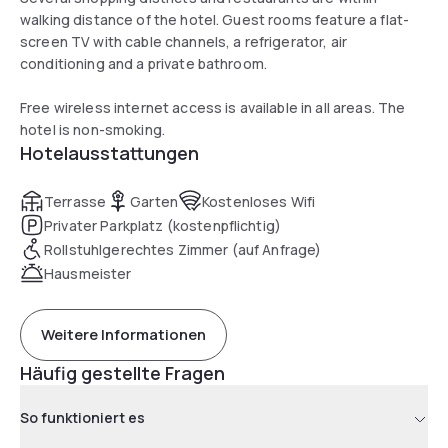
walking distance of the hotel. Guest rooms feature a flat-
screen TV with cable channels, a refrigerator, air
conditioning and a private bathroom.
Free wireless internet access is available in all areas. The
hotel is non-smoking.
Hotelausstattungen
Terrasse
Garten
Kostenloses Wifi
Privater Parkplatz (kostenpflichtig)
Rollstuhlgerechtes Zimmer (auf Anfrage)
Hausmeister
Weitere Informationen
Häufig gestellte Fragen
So funktioniert es