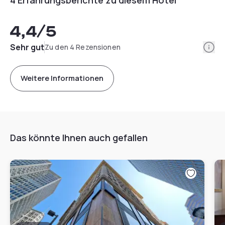
4,4
/5
Info
Sehr gut
Zu den 4 Rezensionen
Weitere Informationen
Das könnte Ihnen auch gefallen