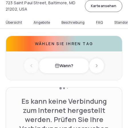
723 Saint Paul Street, Baltimore, MD
Karte ansehen
21202, USA
Übersicht
Angebote
Beschreibung
FAQ
Standor
WÄHLEN SIE IHREN TAG
Wann?
Previous day
Next day
Es kann keine Verbindung
zum Internet hergestellt
werden. Prüfen Sie Ihre