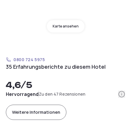
Karte ansehen
0800 724 5975
35 Erfahrungsberichte zu diesem Hotel
4,6
/5
Info
Hervorragend
Zu den 47 Rezensionen
Weitere Informationen