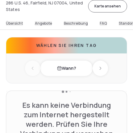
286 U.S. 46, Fairfield, NJ 07004, United
Karte ansehen
States
Übersicht
Angebote
Beschreibung
FAQ
Standor
WÄHLEN SIE IHREN TAG
Wann?
Previous day
Next day
Es kann keine Verbindung
zum Internet hergestellt
werden. Prüfen Sie Ihre