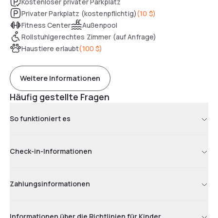
Kostenloser privater Parkplatz
Privater Parkplatz (kostenpflichtig)
(
10 $
)
Fitness Center
Außenpool
Rollstuhlgerechtes Zimmer (auf Anfrage)
Haustiere erlaubt
(
100 $
)
Weitere Informationen
Häufig gestellte Fragen
So funktioniert es
Check-in-Informationen
Zahlungsinformationen
Informationen über die Richtlinien für Kinder