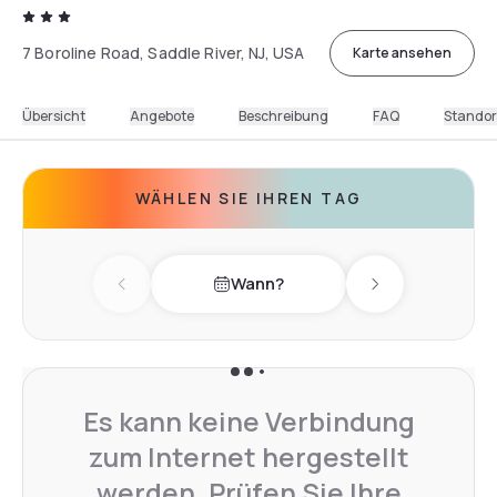
7 Boroline Road, Saddle River, NJ, USA
Karte ansehen
Übersicht
Angebote
Beschreibung
FAQ
Standor
WÄHLEN SIE IHREN TAG
Wann?
Previous day
Next day
Es kann keine Verbindung
zum Internet hergestellt
werden. Prüfen Sie Ihre