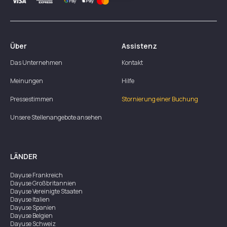
Über
Assistenz
Das Unternehmen
Kontakt
Meinungen
Hilfe
Pressestimmen
Stornierung einer Buchung
Unsere Stellenangebote ansehen
LÄNDER
Dayuse
Frankreich
Dayuse
Großbritannien
Dayuse
Vereinigte Staaten
Dayuse
Italien
Dayuse
Spanien
Dayuse
Belgien
Dayuse
Schweiz