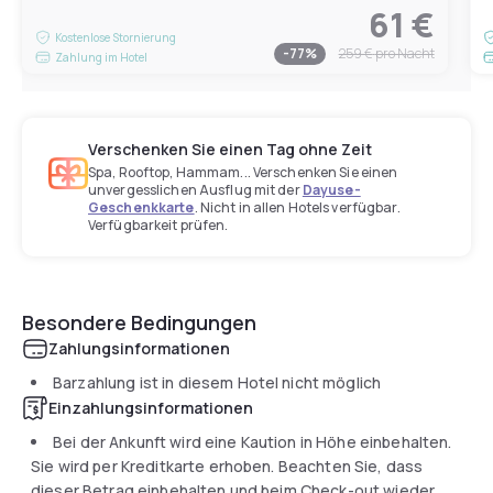
61 €
Kostenlose Stornierung
-
77
%
259 €
pro Nacht
Zahlung im Hotel
Verschenken Sie einen Tag ohne Zeit
Spa, Rooftop, Hammam... Verschenken Sie einen
unvergesslichen Ausflug mit der
Dayuse-
Geschenkkarte
. Nicht in allen Hotels verfügbar.
Verfügbarkeit prüfen.
Besondere Bedingungen
Zahlungsinformationen
Barzahlung ist in diesem Hotel nicht möglich
Einzahlungsinformationen
Bei der Ankunft wird eine Kaution in Höhe einbehalten.
Sie wird per Kreditkarte erhoben. Beachten Sie, dass
dieser Betrag einbehalten und beim Check-out wieder