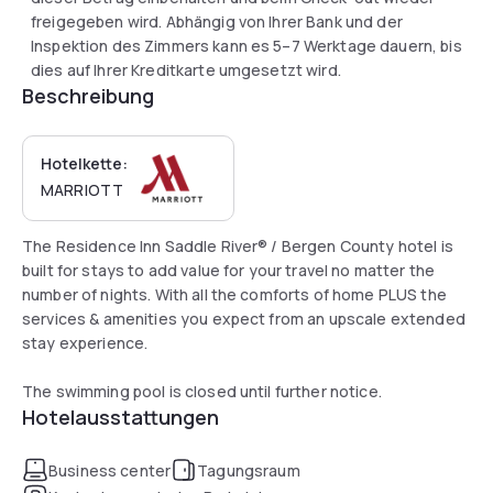
freigegeben wird. Abhängig von Ihrer Bank und der
Inspektion des Zimmers kann es 5–7 Werktage dauern, bis
dies auf Ihrer Kreditkarte umgesetzt wird.
Beschreibung
Hotelkette:
MARRIOTT
The Residence Inn Saddle River® / Bergen County hotel is
built for stays to add value for your travel no matter the
number of nights. With all the comforts of home PLUS the
services & amenities you expect from an upscale extended
stay experience.
The swimming pool is closed until further notice.
Hotelausstattungen
Business center
Tagungsraum