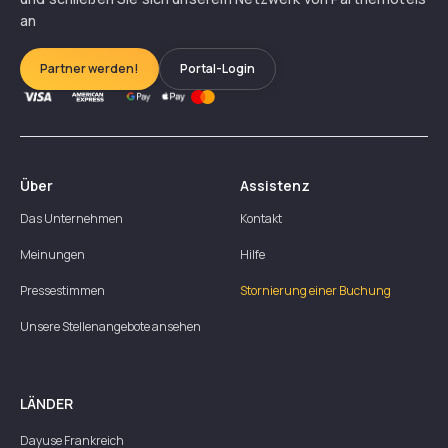
an
Partner werden!
Portal-Login
Über
Assistenz
Das Unternehmen
Kontakt
Meinungen
Hilfe
Pressestimmen
Stornierung einer Buchung
Unsere Stellenangebote ansehen
LÄNDER
Dayuse
Frankreich