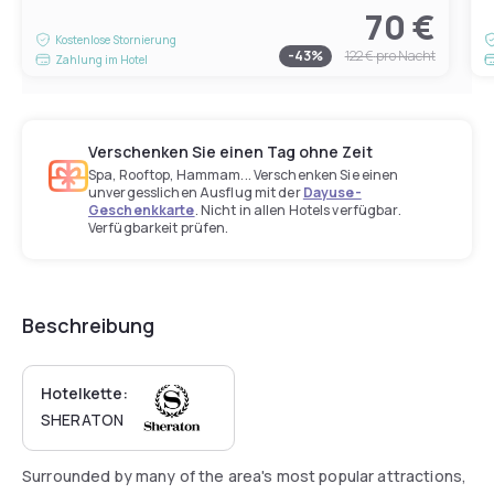
70 €
Kostenlose Stornierung
-
43
%
122 €
pro Nacht
Zahlung im Hotel
Verschenken Sie einen Tag ohne Zeit
Spa, Rooftop, Hammam... Verschenken Sie einen
unvergesslichen Ausflug mit der
Dayuse-
Geschenkkarte
. Nicht in allen Hotels verfügbar.
Verfügbarkeit prüfen.
Beschreibung
Hotelkette:
SHERATON
Surrounded by many of the area's most popular attractions,