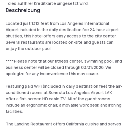
dies auf Ihrer Kreditkarte umgesetzt wird.
Beschreibung
Located just 1312 feet from Los Angeles International
Airport included in the daily destination fee 24-hour airport
shuttles, this hotel offers easy access to the city center.
Several restaurants are located on-site and guests can
enjoy the outdoor pool.
****Please note that our fitness center, swimming pool, and
business center will be closed through 03/31/2026. We
apologize for any inconvenience this may cause.
Featuring paid WiFi (included in daily destination fee) the air-
conditioned rooms at Sonesta Los Angeles Airport LAX
offer a flat-screen HD cable TV. All of the guest rooms
include an ergonomic chair, a movable work desk and ironing
facilities.
The Landing Restaurant offers California cuisine and serves