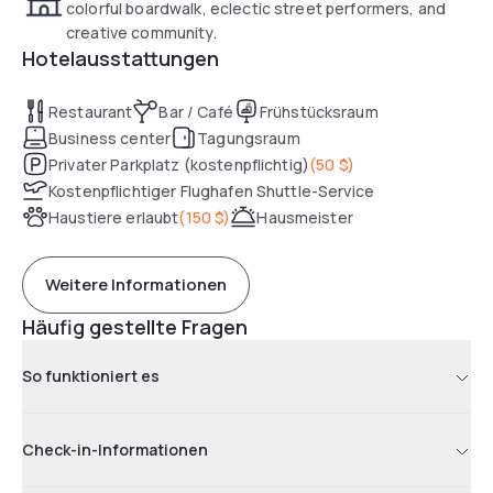
colorful boardwalk, eclectic street performers, and
creative community.
Hotelausstattungen
Restaurant
Bar / Café
Frühstücksraum
Business center
Tagungsraum
Privater Parkplatz (kostenpflichtig)
(
50 $
)
Kostenpflichtiger Flughafen Shuttle-Service
Haustiere erlaubt
(
150 $
)
Hausmeister
Weitere Informationen
Häufig gestellte Fragen
So funktioniert es
Check-in-Informationen