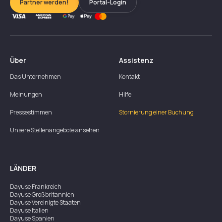
Partner werden!
Portal-Login
Über
Assistenz
Das Unternehmen
Kontakt
Meinungen
Hilfe
Pressestimmen
Stornierung einer Buchung
Unsere Stellenangebote ansehen
LÄNDER
Dayuse
Frankreich
Dayuse
Großbritannien
Dayuse
Vereinigte Staaten
Dayuse
Italien
Dayuse
Spanien