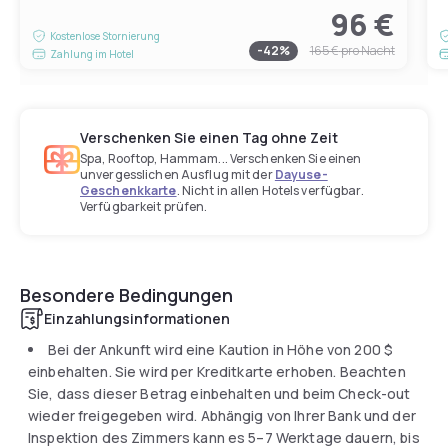
96 €
Kostenlose Stornierung
-
42
%
165 €
pro Nacht
Zahlung im Hotel
Verschenken Sie einen Tag ohne Zeit
Spa, Rooftop, Hammam... Verschenken Sie einen
unvergesslichen Ausflug mit der
Dayuse-
Geschenkkarte
. Nicht in allen Hotels verfügbar.
Verfügbarkeit prüfen.
Besondere Bedingungen
Einzahlungsinformationen
Bei der Ankunft wird eine Kaution in Höhe von
200 $
einbehalten. Sie wird per Kreditkarte erhoben. Beachten
Sie, dass dieser Betrag einbehalten und beim Check-out
wieder freigegeben wird. Abhängig von Ihrer Bank und der
Inspektion des Zimmers kann es 5–7 Werktage dauern, bis