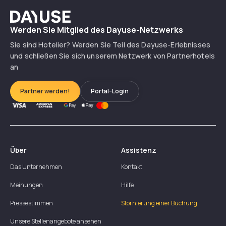
Dayuse
Werden Sie Mitglied des Dayuse-Netzwerks
Sie sind Hotelier? Werden Sie Teil des Dayuse-Erlebnisses
und schließen Sie sich unserem Netzwerk von Partnerhotels
an
Partner werden!
Portal-Login
Über
Assistenz
Das Unternehmen
Kontakt
Meinungen
Hilfe
Pressestimmen
Stornierung einer Buchung
Unsere Stellenangebote ansehen