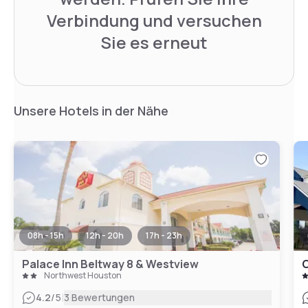
Verbindung und versuchen
Sie es erneut
Unsere Hotels in der Nähe
08h - 15h
12h - 20h
17h - 23h
Palace Inn Beltway 8 & Westview
Northwest Houston
|
4.2
/5
3 Bewertungen