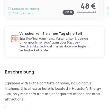
48 €
Kostenlose Stornierung
-
34
%
72 €
pro Nacht
Zahlung im Hotel
Verschenken Sie einen Tag ohne Zeit
Spa, Rooftop, Hammam... Verschenken Sie einen
unvergesslichen Ausflug mit der
Dayuse-
Geschenkkarte
. Nicht in allen Hotels verfügbar.
Verfügbarkeit prüfen.
Beschreibung
Equipped with all the comforts of home, including full
kitchens, this all-suite hotel is located in Houston's Energy
Hall, only moments from major corporate offices and local
attractions.