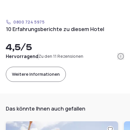
0800 724 5975
10 Erfahrungsberichte zu diesem Hotel
4,5
/5
Info
Hervorragend
Zu den 11 Rezensionen
Weitere Informationen
Das könnte Ihnen auch gefallen