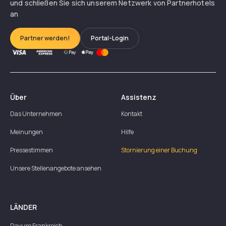
und schließen Sie sich unserem Netzwerk von Partnerhotels
an
Partner werden!
Portal-Login
Über
Assistenz
Das Unternehmen
Kontakt
Meinungen
Hilfe
Pressestimmen
Stornierung einer Buchung
Unsere Stellenangebote ansehen
LÄNDER
Dayuse
Frankreich