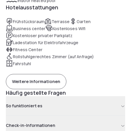
indoor heated pool
Hotelausstattungen
Frühstücksraum
Terrasse
Garten
Business center
Kostenloses Wifi
Kostenloser privater Parkplatz
Ladestation für Elektrofahrzeuge
Fitness Center
Rollstuhlgerechtes Zimmer (auf Anfrage)
Fahrstuhl
Weitere Informationen
Häufig gestellte Fragen
So funktioniert es
Check-in-Informationen