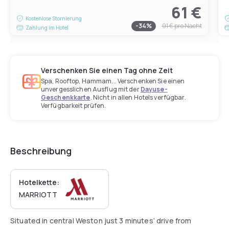
61 €
Kostenlose Stornierung
-
34
%
91 €
pro Nacht
Zahlung im Hotel
Verschenken Sie einen Tag ohne Zeit
Spa, Rooftop, Hammam... Verschenken Sie einen
unvergesslichen Ausflug mit der
Dayuse-
Geschenkkarte
. Nicht in allen Hotels verfügbar.
Verfügbarkeit prüfen.
Beschreibung
Hotelkette:
MARRIOTT
Situated in central Weston just 3 minutes’ drive from