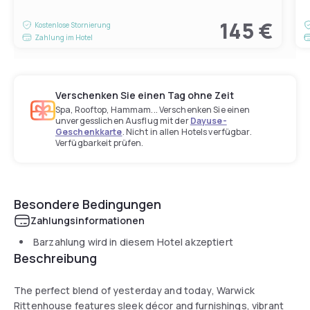
145 €
Kostenlose Stornierung
Zahlung im Hotel
Verschenken Sie einen Tag ohne Zeit
Spa, Rooftop, Hammam... Verschenken Sie einen
unvergesslichen Ausflug mit der
Dayuse-
Geschenkkarte
. Nicht in allen Hotels verfügbar.
Verfügbarkeit prüfen.
Besondere Bedingungen
Zahlungsinformationen
Barzahlung wird in diesem Hotel akzeptiert
Beschreibung
The perfect blend of yesterday and today, Warwick
Rittenhouse features sleek décor and furnishings, vibrant