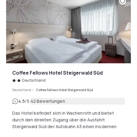
Coffee Fellows Hotel Steigerwald Süd
Deutschland
Deutschland
>
Coffee Fellows Hotel Steigerwald Süd
|
4.5
/5
42 Bewertungen
Das Hotel befindet sich in Wachenroth und bietet
durch den direkten Zugang über die Ausfahrt
Steigerwald Süd der Autobahn A3 einen modernen
und funktionalen Rückzugsort am Rande des