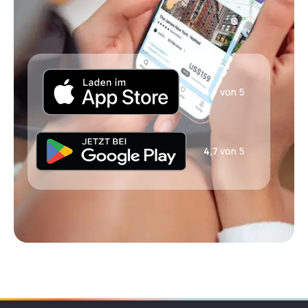
4,7
von 5
4,7
von 5