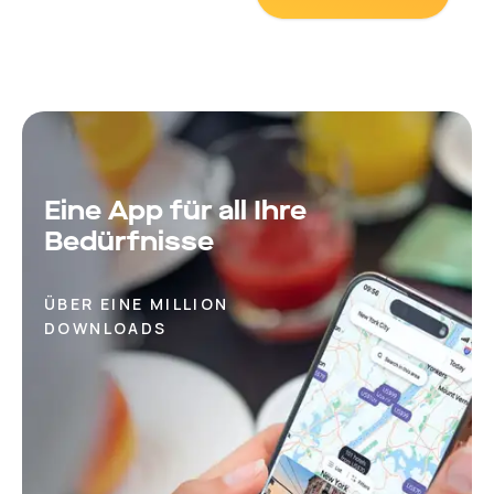
Berliner Flughäfen Tegel und Schönefeld sind 35 km
bzw. 40 km entfernt.
Eine App für all Ihre
Bedürfnisse
ÜBER EINE MILLION
DOWNLOADS