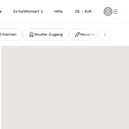
e
So funktioniert´s
Hilfe
DE
•
EUR
5 Sternen
Shuttle-Zugang
Neue Hotels