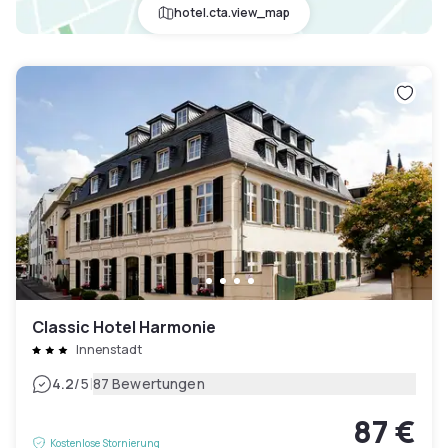
hotel.cta.view_map
Classic Hotel Harmonie
Innenstadt
|
4.2
/5
87 Bewertungen
87 €
Kostenlose Stornierung