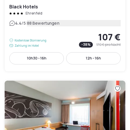
Black Hotels
Ehrenfeld
|
4.4
/5
88 Bewertungen
107 €
Kostenlose Stornierung
-
38
%
170 €
pro Nacht
Zahlung im Hotel
10h30 - 16h
12h - 16h