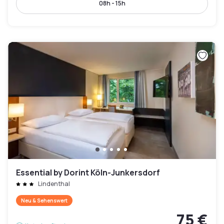
08h - 15h
Essential by Dorint Köln-Junkersdorf
Lindenthal
Neu & Sehenswert
75 €