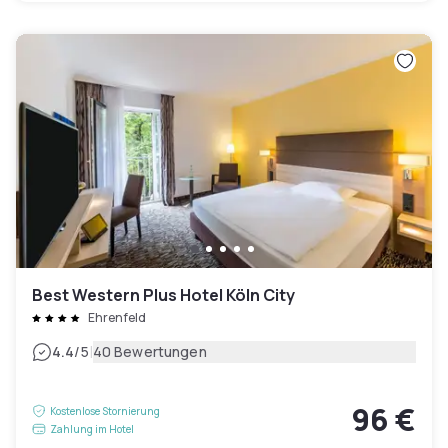
Best Western Plus Hotel Köln City
Ehrenfeld
|
4.4
/5
40 Bewertungen
96 €
Kostenlose Stornierung
Zahlung im Hotel