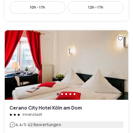
10h - 17h
12h - 17h
Cerano City Hotel Köln am Dom
Innenstadt
|
4.4
/5
42 Bewertungen