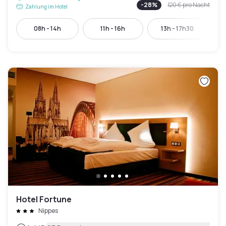
-
28
%
120 €
pro Nacht
Zahlung im Hotel
08h - 14h
11h - 16h
13h - 17h30
Hotel Fortune
Nippes