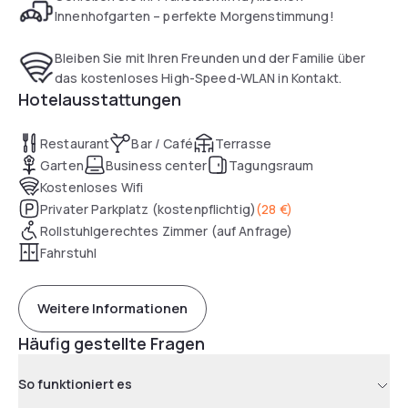
Innenhofgarten – perfekte Morgenstimmung!
Bleiben Sie mit Ihren Freunden und der Familie über
das kostenloses High-Speed-WLAN in Kontakt.
Hotelausstattungen
Restaurant
Bar / Café
Terrasse
Garten
Business center
Tagungsraum
Kostenloses Wifi
Privater Parkplatz (kostenpflichtig)
(
28 €
)
Rollstuhlgerechtes Zimmer (auf Anfrage)
Fahrstuhl
Weitere Informationen
Häufig gestellte Fragen
So funktioniert es