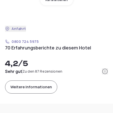
Anfahrt
0800 724 5975
70 Erfahrungsberichte zu diesem Hotel
4,2
/5
Info
Sehr gut
Zu den 87 Rezensionen
Weitere Informationen