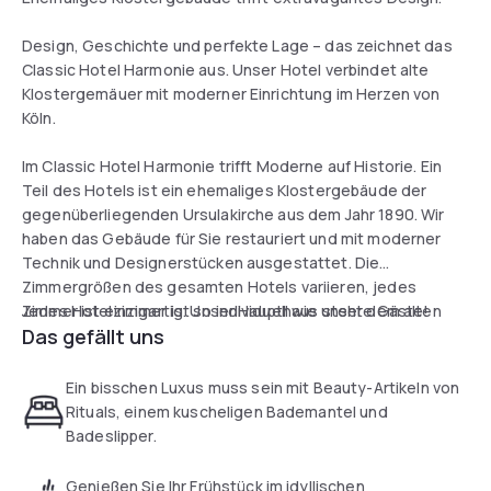
Design, Geschichte und perfekte Lage – das zeichnet das
Classic Hotel Harmonie aus. Unser Hotel verbindet alte
Klostergemäuer mit moderner Einrichtung im Herzen von
Köln.
Im Classic Hotel Harmonie trifft Moderne auf Historie. Ein
Teil des Hotels ist ein ehemaliges Klostergebäude der
gegenüberliegenden Ursulakirche aus dem Jahr 1890. Wir
haben das Gebäude für Sie restauriert und mit moderner
Technik und Designerstücken ausgestattet. Die
Zimmergrößen des gesamten Hotels variieren, jedes
Zimmer ist einzigartig. Unser Haupthaus steht dem alten
Jedes Hotelzimmer ist so individuell wie unsere Gäste!
Das gefällt uns
Klostergebäude in nichts nach. Ein offener Empfangsbereich
mit integrierter Bar und Restaurantbereich laden zum
Verweilen ein. Mit überdurchschnittlich großen Zimmern,
Ein bisschen Luxus muss sein mit Beauty-Artikeln von
modernen, offenen Badezimmern und hochwertigen
Rituals, einem kuscheligen Bademantel und
Kosmetikprodukten können Sie den Alltag für einen Moment
Badeslipper.
hinter sich lassen.
Genießen Sie Ihr Frühstück im idyllischen