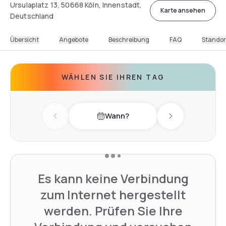
Ursulaplatz 13, 50668 Köln, Innenstadt,
Karte ansehen
Deutschland
Übersicht
Angebote
Beschreibung
FAQ
Standor
WÄHLEN SIE IHREN TAG
Wann?
Previous day
Next day
Es kann keine Verbindung
zum Internet hergestellt
werden. Prüfen Sie Ihre