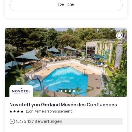
12h - 20h
Novotel Lyon Gerland Musée des Confluences
Lyon 7eme arrondissement
|
4.4
/5
127 Bewertungen