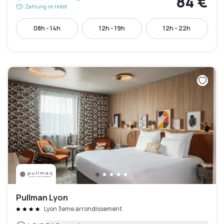
84 €
Zahlung im Hotel
08h - 14h
12h - 19h
12h - 22h
Pullman Lyon
Lyon 3eme arrondissement