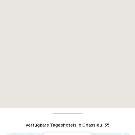
Verfügbare Tageshotels in Chassieu
:
55