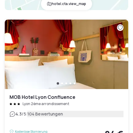
hotel.cta.view_map
MOB Hotel Lyon Confluence
Lyon 2ème arrondissement
|
4.3
/5
104 Bewertungen
Kostenlose Stornierung