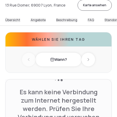
13 Rue Domer, 69007 Lyon, France
Karte ansehen
Übersicht
Angebote
Beschreibung
FAQ
Standor
WÄHLEN SIE IHREN TAG
Wann?
Previous day
Next day
Es kann keine Verbindung
zum Internet hergestellt
werden. Prüfen Sie Ihre
Verbindung und versuchen