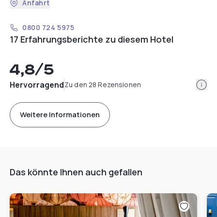
Anfahrt
0800 724 5975
17 Erfahrungsberichte zu diesem Hotel
4,8
/5
Info
Hervorragend
Zu den 28 Rezensionen
Weitere Informationen
Das könnte Ihnen auch gefallen