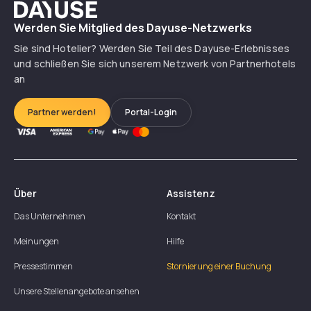
Dayuse
Werden Sie Mitglied des Dayuse-Netzwerks
Sie sind Hotelier? Werden Sie Teil des Dayuse-Erlebnisses
und schließen Sie sich unserem Netzwerk von Partnerhotels
an
Partner werden!
Portal-Login
Über
Assistenz
Das Unternehmen
Kontakt
Meinungen
Hilfe
Pressestimmen
Stornierung einer Buchung
Unsere Stellenangebote ansehen