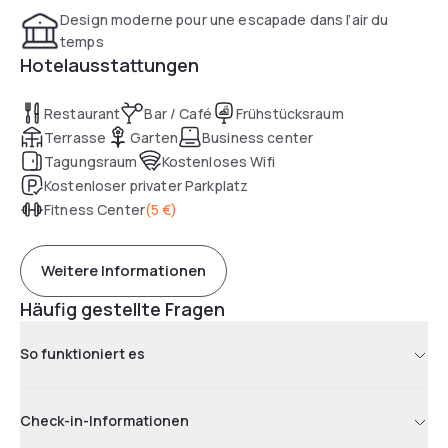
Design moderne pour une escapade dans l’air du
temps
Hotelausstattungen
Restaurant
Bar / Café
Frühstücksraum
Terrasse
Garten
Business center
Tagungsraum
Kostenloses Wifi
Kostenloser privater Parkplatz
Fitness Center
(
5 €
)
Weitere Informationen
Häufig gestellte Fragen
So funktioniert es
Check-in-Informationen