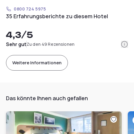
0800 724 5975
35 Erfahrungsberichte zu diesem Hotel
4,3
/5
Info
Sehr gut
Zu den 49 Rezensionen
Weitere Informationen
Das könnte Ihnen auch gefallen