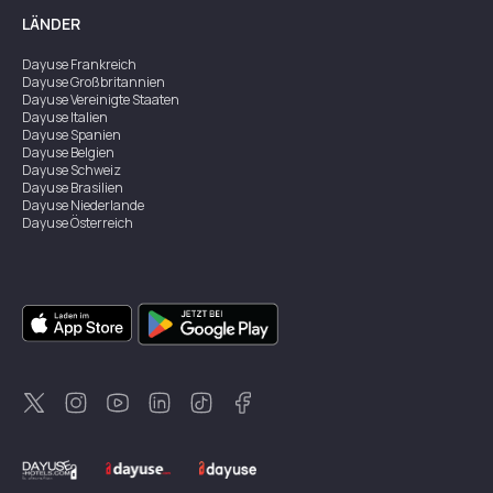
LÄNDER
Dayuse
Frankreich
Dayuse
Großbritannien
Dayuse
Vereinigte Staaten
Dayuse
Italien
Dayuse
Spanien
Dayuse
Belgien
Dayuse
Schweiz
Dayuse
Brasilien
Dayuse
Niederlande
Dayuse
Österreich
Dayuse
Australien
Dayuse
Irland
Dayuse
Hongkong
Dayuse
Kanada
Dayuse
Singapur
Dayuse
Zweden
Dayuse
Thailand
Dayuse
Portugal
Dayuse
Korea
Dayuse
Neuseeland
Dayuse
Türkei