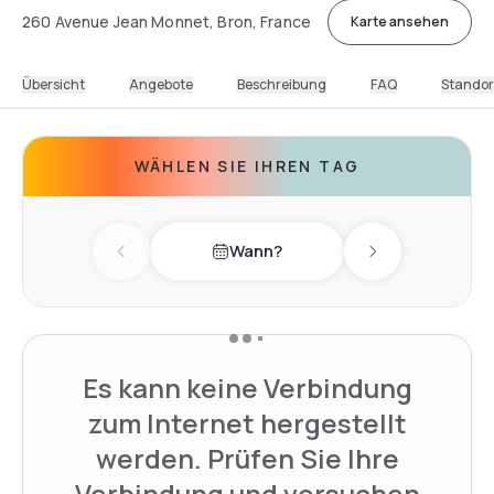
260 Avenue Jean Monnet, Bron, France
Karte ansehen
Übersicht
Angebote
Beschreibung
FAQ
Standor
WÄHLEN SIE IHREN TAG
Wann?
Previous day
Next day
Es kann keine Verbindung
zum Internet hergestellt
werden. Prüfen Sie Ihre
Verbindung und versuchen