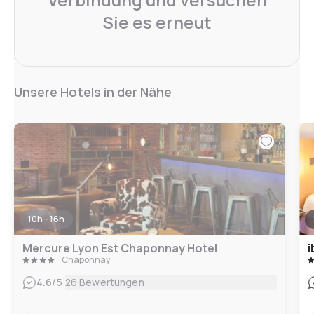
Sie es erneut
Unsere Hotels in der Nähe
10h - 16h
Mercure Lyon Est Chaponnay Hotel
i
Chaponnay
|
4.6
/5
26 Bewertungen