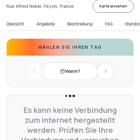
Rue Alfred Nobel, Feyzin, France
Karte ansehen
Übersicht
Angebote
Beschreibung
FAQ
Standor
WÄHLEN SIE IHREN TAG
Wann?
Previous day
Next day
Es kann keine Verbindung
zum Internet hergestellt
werden. Prüfen Sie Ihre
Verbindung und versuchen