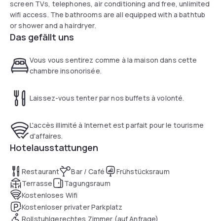
screen TVs, telephones, air conditioning and free, unlimited
wifi access. The bathrooms are all equipped with a bathtub
or shower and a hairdryer.
Das gefällt uns
Vous vous sentirez comme à la maison dans cette
chambre insonorisée.
Laissez-vous tenter par nos buffets à volonté.
L'accès illimité à Internet est parfait pour le tourisme
d'affaires.
Hotelausstattungen
Restaurant
Bar / Café
Frühstücksraum
Terrasse
Tagungsraum
Kostenloses Wifi
Kostenloser privater Parkplatz
Rollstuhlgerechtes Zimmer (auf Anfrage)