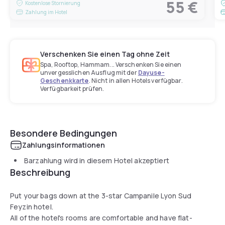
55 €
Kostenlose Stornierung
Zahlung im Hotel
Verschenken Sie einen Tag ohne Zeit
Spa, Rooftop, Hammam... Verschenken Sie einen
unvergesslichen Ausflug mit der
Dayuse-
Geschenkkarte
. Nicht in allen Hotels verfügbar.
Verfügbarkeit prüfen.
Besondere Bedingungen
Zahlungsinformationen
Barzahlung wird in diesem Hotel akzeptiert
Beschreibung
Put your bags down at the 3-star Campanile Lyon Sud
Feyzin hotel.
All of the hotel's rooms are comfortable and have flat-