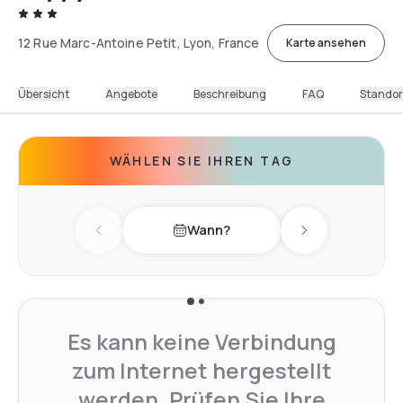
12 Rue Marc-Antoine Petit, Lyon, France
Karte ansehen
Übersicht
Angebote
Beschreibung
FAQ
Standor
WÄHLEN SIE IHREN TAG
Wann?
Previous day
Next day
Es kann keine Verbindung
zum Internet hergestellt
werden. Prüfen Sie Ihre