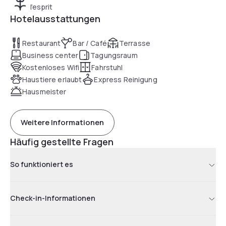
l’esprit
Hotelausstattungen
Restaurant
Bar / Café
Terrasse
Business center
Tagungsraum
Kostenloses Wifi
Fahrstuhl
Haustiere erlaubt
Express Reinigung
Hausmeister
Weitere Informationen
Häufig gestellte Fragen
So funktioniert es
Check-in-Informationen