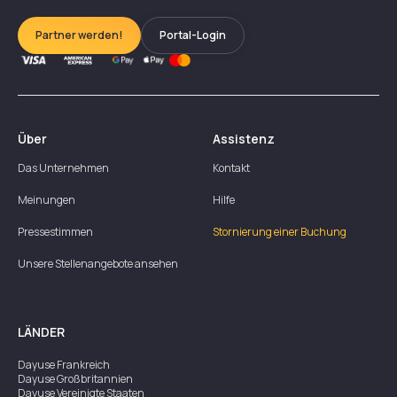
Partner werden!
Portal-Login
Über
Assistenz
Das Unternehmen
Kontakt
Meinungen
Hilfe
Pressestimmen
Stornierung einer Buchung
Unsere Stellenangebote ansehen
LÄNDER
Dayuse
Frankreich
Dayuse
Großbritannien
Dayuse
Vereinigte Staaten