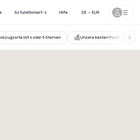
e
So funktioniert´s
Hilfe
DE
•
EUR
ckzugsorte mit 4 oder 5 Sternen
Unsere besten Pools