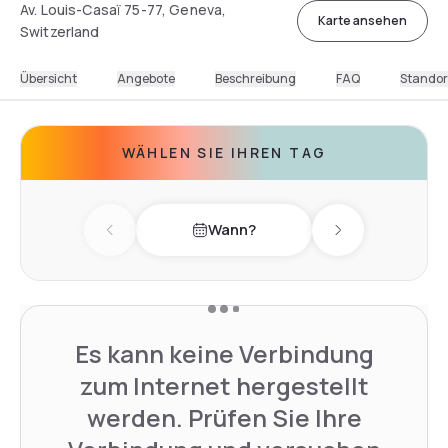
Av. Louis-Casaï 75-77, Geneva,
Karte ansehen
Switzerland
Übersicht
Angebote
Beschreibung
FAQ
Standor
WÄHLEN SIE IHREN TAG
Wann?
Previous day
Next day
Es kann keine Verbindung
zum Internet hergestellt
werden. Prüfen Sie Ihre