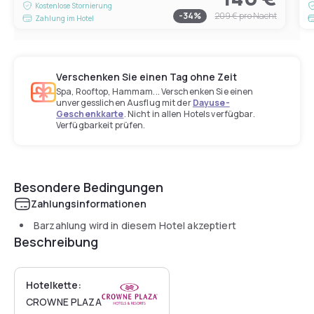
Kostenlose Stornierung
-
34
%
209 €
pro Nacht
Zahlung im Hotel
Verschenken Sie einen Tag ohne Zeit
Spa, Rooftop, Hammam... Verschenken Sie einen
unvergesslichen Ausflug mit der
Dayuse-
Geschenkkarte
. Nicht in allen Hotels verfügbar.
Verfügbarkeit prüfen.
Besondere Bedingungen
Zahlungsinformationen
Barzahlung wird in diesem Hotel akzeptiert
Beschreibung
Hotelkette:
CROWNE PLAZA