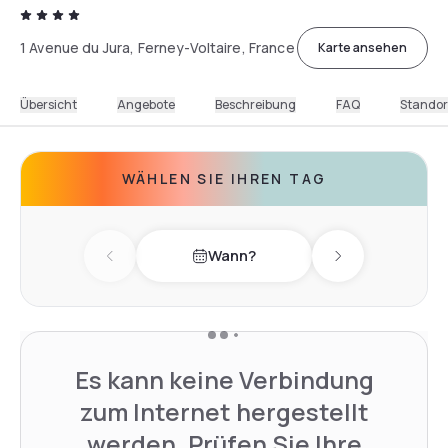
1 Avenue du Jura, Ferney-Voltaire, France
Karte ansehen
Übersicht
Angebote
Beschreibung
FAQ
Standor
WÄHLEN SIE IHREN TAG
Wann?
Previous day
Next day
Es kann keine Verbindung
zum Internet hergestellt
werden. Prüfen Sie Ihre