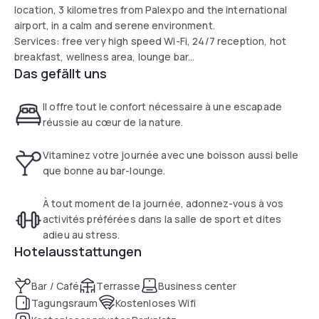
location, 3 kilometres from Palexpo and the international
airport, in a calm and serene environment.
Services: free very high speed Wi-Fi, 24/7 reception, hot
breakfast, wellness area, lounge bar...
Das gefällt uns
Il offre tout le confort nécessaire à une escapade
réussie au cœur de la nature.
Vitaminez votre journée avec une boisson aussi belle
que bonne au bar-lounge.
À tout moment de la journée, adonnez-vous à vos
activités préférées dans la salle de sport et dites
adieu au stress.
Hotelausstattungen
Bar / Café
Terrasse
Business center
Tagungsraum
Kostenloses Wifi