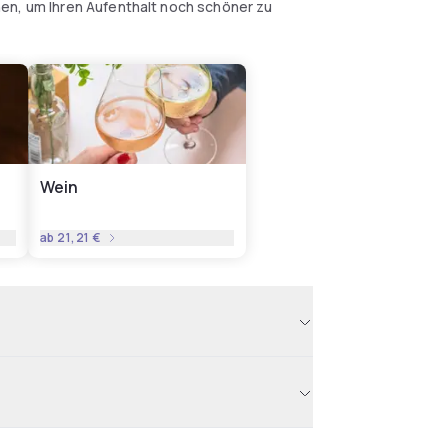
en, um Ihren Aufenthalt noch schöner zu
Wein
ab
21,21 €