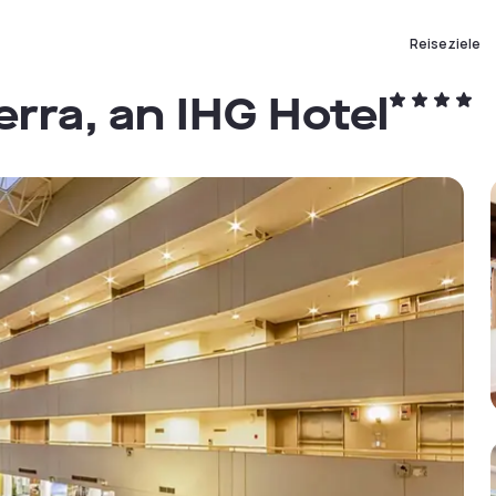
Reiseziele
rra, an IHG Hotel