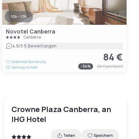
10h - 17h
Novotel Canberra
Canberra
|
4.5
/5
5 Bewertungen
84 €
Kostenlose Stornierung
-
34
%
126 €
pro Nacht
Zahlung im Hotel
Crowne Plaza Canberra, an
IHG Hotel
Teilen
Speichern