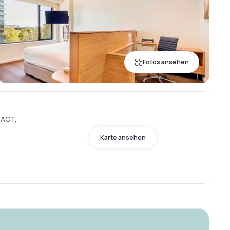
Fotos ansehen
 ACT,
Karte ansehen