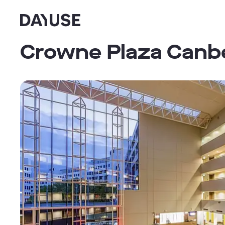
Dayuse
Crowne Plaza Canbe