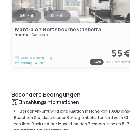
09h - 16h
10h - 16h
Mantra on Northbourne Canberra
Canberra
55 
Kostenlose Stornierung
-
34
%
82 €
pro Nach
Zahlung im Hotel
Besondere Bedingungen
Einzahlungsinformationen
Bei der Ankunft wird eine Kaution in Höhe von
1 AUD
einbe
Beachten Sie, dass dieser Betrag einbehalten und beim Ch
von Ihrer Bank und der Inspektion des Zimmers kann es 5–7 