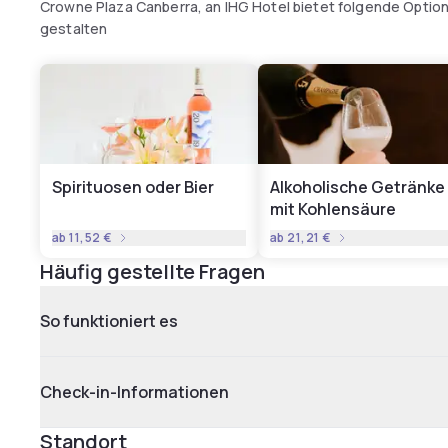
Crowne Plaza Canberra, an IHG Hotel bietet folgende Option
gestalten
Spirituosen oder Bier
Alkoholische Getränke
mit Kohlensäure
ab
11,52 €
ab
21,21 €
Häufig gestellte Fragen
So funktioniert es
Check-in-Informationen
Standort