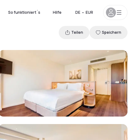
So funktioniert´s
Hilfe
DE
•
EUR
Teilen
Speichern