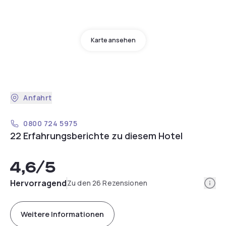
Karte ansehen
Anfahrt
0800 724 5975
22 Erfahrungsberichte zu diesem Hotel
4,6
/5
Info
Hervorragend
Zu den 26 Rezensionen
Weitere Informationen