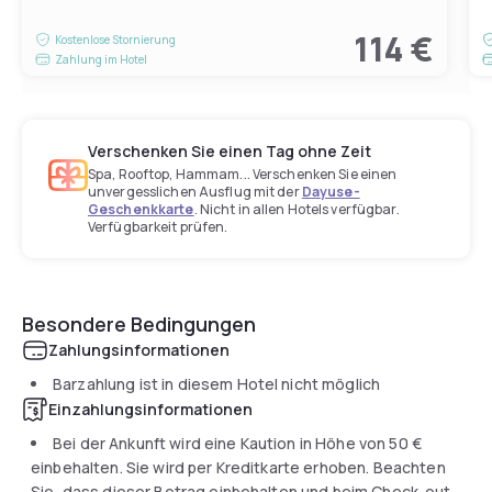
114 €
Kostenlose Stornierung
Zahlung im Hotel
Verschenken Sie einen Tag ohne Zeit
Spa, Rooftop, Hammam... Verschenken Sie einen
unvergesslichen Ausflug mit der
Dayuse-
Geschenkkarte
. Nicht in allen Hotels verfügbar.
Verfügbarkeit prüfen.
Besondere Bedingungen
Zahlungsinformationen
Barzahlung ist in diesem Hotel nicht möglich
Einzahlungsinformationen
Bei der Ankunft wird eine Kaution in Höhe von
50 €
einbehalten. Sie wird per Kreditkarte erhoben. Beachten
Sie, dass dieser Betrag einbehalten und beim Check-out