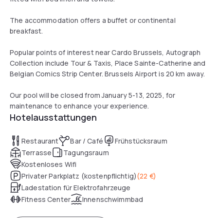
The accommodation offers a buffet or continental
breakfast.
Popular points of interest near Cardo Brussels, Autograph
Collection include Tour & Taxis, Place Sainte-Catherine and
Belgian Comics Strip Center. Brussels Airport is 20 km away.
Our pool will be closed from January 5-13, 2025, for
maintenance to enhance your experience.
Hotelausstattungen
Restaurant
Bar / Café
Frühstücksraum
Terrasse
Tagungsraum
Kostenloses Wifi
Privater Parkplatz (kostenpflichtig)
(
22 €
)
Ladestation für Elektrofahrzeuge
Fitness Center
Innenschwimmbad