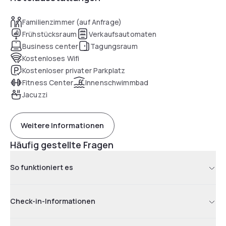
Familienzimmer (auf Anfrage)
Frühstücksraum
Verkaufsautomaten
Business center
Tagungsraum
Kostenloses Wifi
Kostenloser privater Parkplatz
Fitness Center
Innenschwimmbad
Jacuzzi
Weitere Informationen
Häufig gestellte Fragen
So funktioniert es
Check-in-Informationen