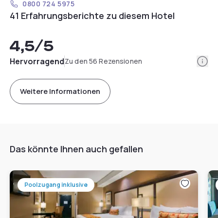
0800 724 5975
41 Erfahrungsberichte zu diesem Hotel
4,5
/5
Info
Hervorragend
Zu den 56 Rezensionen
Weitere Informationen
Das könnte Ihnen auch gefallen
Poolzugang inklusive