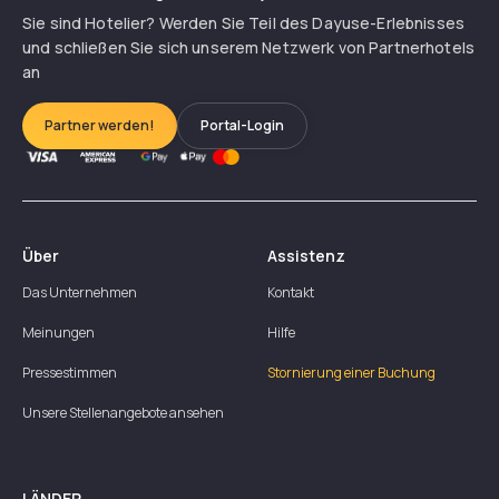
Sie sind Hotelier? Werden Sie Teil des Dayuse-Erlebnisses
und schließen Sie sich unserem Netzwerk von Partnerhotels
an
Partner werden!
Portal-Login
Über
Assistenz
Das Unternehmen
Kontakt
Meinungen
Hilfe
Pressestimmen
Stornierung einer Buchung
Unsere Stellenangebote ansehen
LÄNDER