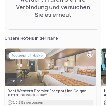
Verbindung und versuchen
Sie es erneut
Unsere Hotels in der Nähe
Poolzugang inklusive
09h - 15h
Best Western Premier Freeport Inn Calgary Airport
Northeast Calgary
|
5
/5
2 Bewertungen