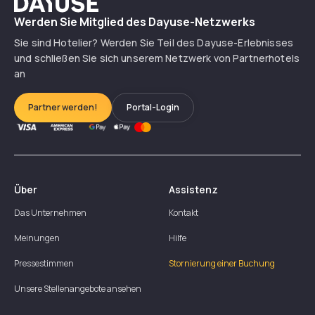
Dayuse
Werden Sie Mitglied des Dayuse-Netzwerks
Sie sind Hotelier? Werden Sie Teil des Dayuse-Erlebnisses
und schließen Sie sich unserem Netzwerk von Partnerhotels
an
Partner werden!
Portal-Login
Über
Assistenz
Das Unternehmen
Kontakt
Meinungen
Hilfe
Pressestimmen
Stornierung einer Buchung
Unsere Stellenangebote ansehen