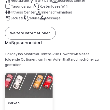
Restaurant
Bar / Café
Business center
Tagungsraum
Kostenloses Wifi
Fitness Center
Innenschwimmbad
Jacuzzi
Sauna
Massage
Weitere Informationen
Maßgeschneidert
Holiday Inn Montreal Centre-Ville Downtown bietet
folgende Optionen, um Ihren Aufenthalt noch schöner zu
gestalten
Parken