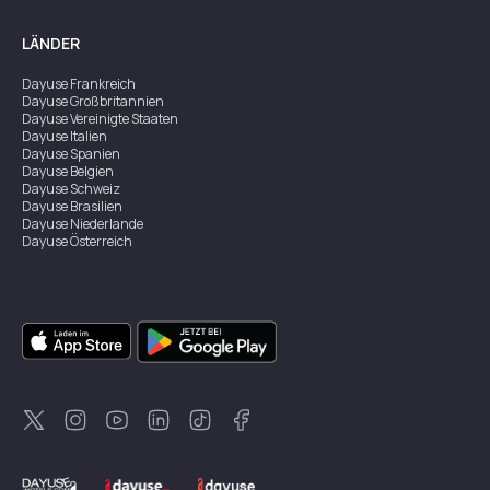
LÄNDER
Dayuse
Frankreich
Dayuse
Großbritannien
Dayuse
Vereinigte Staaten
Dayuse
Italien
Dayuse
Spanien
Dayuse
Belgien
Dayuse
Schweiz
Dayuse
Brasilien
Dayuse
Niederlande
Dayuse
Österreich
Dayuse
Australien
Dayuse
Irland
Dayuse
Hongkong
Dayuse
Kanada
Dayuse
Singapur
Dayuse
Zweden
Dayuse
Thailand
Dayuse
Portugal
Dayuse
Korea
Dayuse
Neuseeland
Dayuse
Türkei