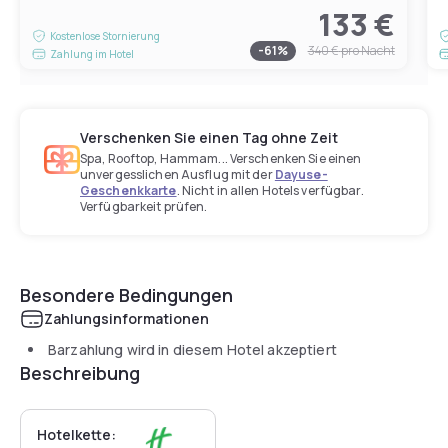
133 €
Kostenlose Stornierung
-
61
%
340 €
pro Nacht
Zahlung im Hotel
Verschenken Sie einen Tag ohne Zeit
Spa, Rooftop, Hammam... Verschenken Sie einen
unvergesslichen Ausflug mit der
Dayuse-
Geschenkkarte
. Nicht in allen Hotels verfügbar.
Verfügbarkeit prüfen.
Besondere Bedingungen
Zahlungsinformationen
Barzahlung wird in diesem Hotel akzeptiert
Beschreibung
Hotelkette: