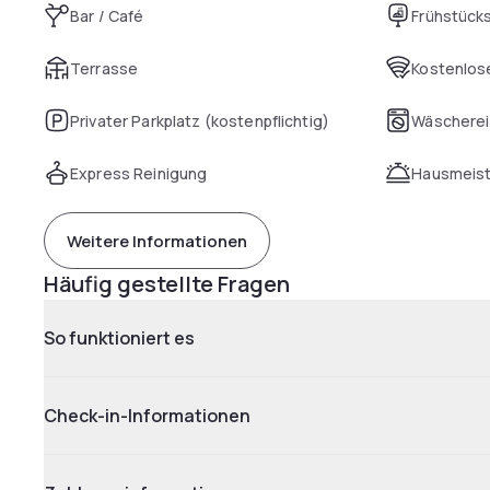
Bar / Café
Frühstück
Terrasse
Kostenlose
Privater Parkplatz (kostenpflichtig)
Wäscherei
Express Reinigung
Hausmeist
Weitere Informationen
Häufig gestellte Fragen
So funktioniert es
Check-in-Informationen