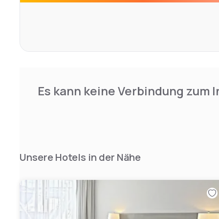
architecture that will take you back to another era.
Es kann keine Verbindung zum I
Unsere Hotels in der Nähe