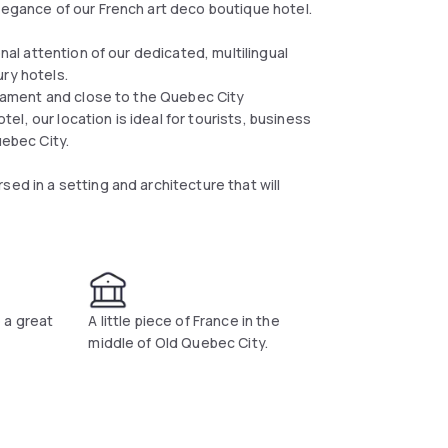
legance of our French art deco boutique hotel.
onal attention of our dedicated, multilingual
ury hotels.
rliament and close to the Quebec City
l, our location is ideal for tourists, business
uebec City.
ed in a setting and architecture that will
 a great
A little piece of France in the
middle of Old Quebec City.