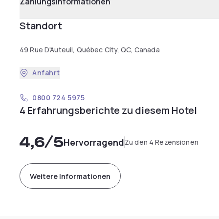
Zahlungsinformationen
Standort
49 Rue D'Auteuil, Québec City, QC, Canada
Anfahrt
0800 724 5975
4 Erfahrungsberichte zu diesem Hotel
4,6
/5
Hervorragend
Zu den 4 Rezensionen
Weitere Informationen