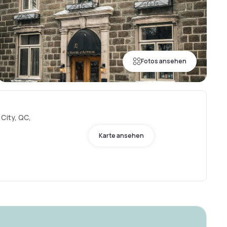
Fotos ansehen
City, QC,
Karte ansehen