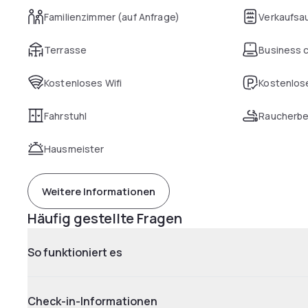
Familienzimmer (auf Anfrage)
Verkaufsa
Terrasse
Business 
Kostenloses Wifi
Kostenlose
Fahrstuhl
Raucherbe
Hausmeister
Weitere Informationen
Häufig gestellte Fragen
So funktioniert es
Check-in-Informationen