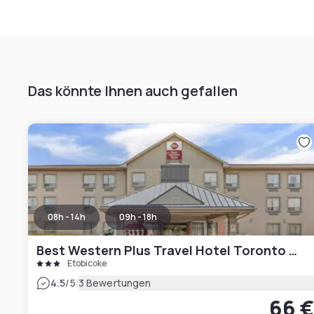
Das könnte Ihnen auch gefallen
08h - 14h
09h - 18h
Best Western Plus Travel Hotel Toronto Airport
Etobicoke
|
4.5
/5
3 Bewertungen
66 