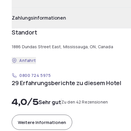
Zahlungsinformationen
Standort
1886 Dundas Street East, Mississauga, ON, Canada
Anfahrt
0800 724 5975
29 Erfahrungsberichte zu diesem Hotel
4,0
/5
Sehr gut
Zu den 42 Rezensionen
Weitere Informationen