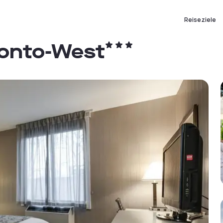
Reiseziele
ronto-West