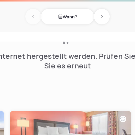
Wann?
Previous day
Next day
nternet hergestellt werden. Prüfen Si
Sie es erneut