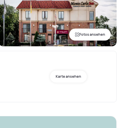
Fotos ansehen
,
a
Karte ansehen