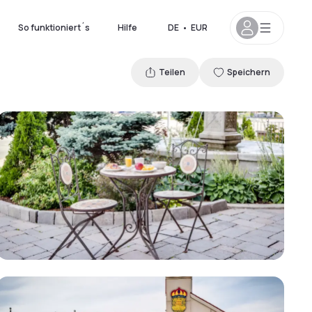
So funktioniert´s
Hilfe
DE
•
EUR
Teilen
Speichern