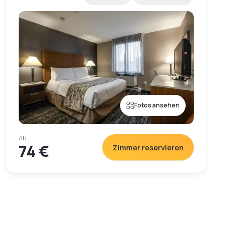
Fotos ansehen
Ab
74 €
Zimmer reservieren