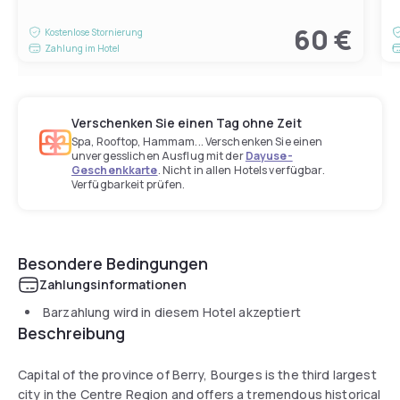
60 €
Kostenlose Stornierung
Zahlung im Hotel
Verschenken Sie einen Tag ohne Zeit
Spa, Rooftop, Hammam... Verschenken Sie einen
unvergesslichen Ausflug mit der
Dayuse-
Geschenkkarte
. Nicht in allen Hotels verfügbar.
Verfügbarkeit prüfen.
Besondere Bedingungen
Zahlungsinformationen
Barzahlung wird in diesem Hotel akzeptiert
Beschreibung
Capital of the province of Berry, Bourges is the third largest
city in the Centre Region and offers a tremendous historical