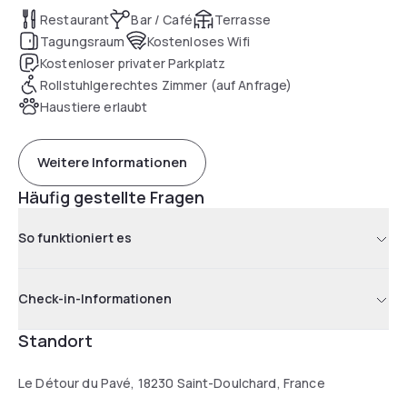
Restaurant
Bar / Café
Terrasse
Tagungsraum
Kostenloses Wifi
Kostenloser privater Parkplatz
Rollstuhlgerechtes Zimmer (auf Anfrage)
Haustiere erlaubt
Weitere Informationen
Häufig gestellte Fragen
So funktioniert es
Check-in-Informationen
Standort
Le Détour du Pavé, 18230 Saint-Doulchard, France