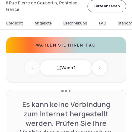
8 Rue Pierre de Coubertin, Pontoise,
Karte ansehen
France
Übersicht
Angebote
Beschreibung
FAQ
Standor
WÄHLEN SIE IHREN TAG
Wann?
Previous day
Next day
Es kann keine Verbindung
zum Internet hergestellt
werden. Prüfen Sie Ihre