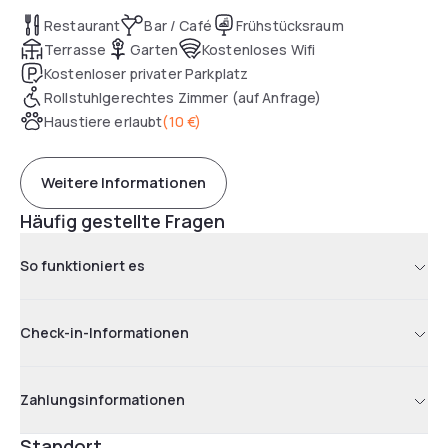
Restaurant
Bar / Café
Frühstücksraum
Terrasse
Garten
Kostenloses Wifi
Kostenloser privater Parkplatz
Rollstuhlgerechtes Zimmer (auf Anfrage)
Haustiere erlaubt
(
10 €
)
Weitere Informationen
Häufig gestellte Fragen
So funktioniert es
Check-in-Informationen
Zahlungsinformationen
Standort