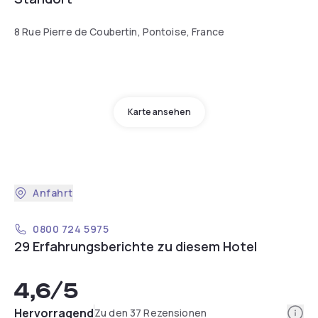
8 Rue Pierre de Coubertin, Pontoise, France
Karte ansehen
Anfahrt
0800 724 5975
29 Erfahrungsberichte zu diesem Hotel
4,6
/5
Info
Hervorragend
Zu den 37 Rezensionen