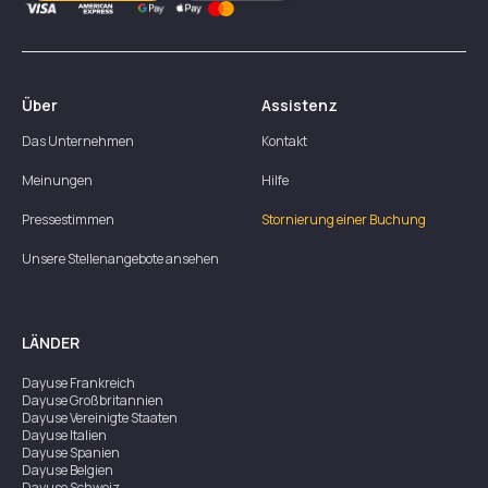
Über
Assistenz
Das Unternehmen
Kontakt
Meinungen
Hilfe
Pressestimmen
Stornierung einer Buchung
Unsere Stellenangebote ansehen
LÄNDER
Dayuse
Frankreich
Dayuse
Großbritannien
Dayuse
Vereinigte Staaten
Dayuse
Italien
Dayuse
Spanien
Dayuse
Belgien
Dayuse
Schweiz