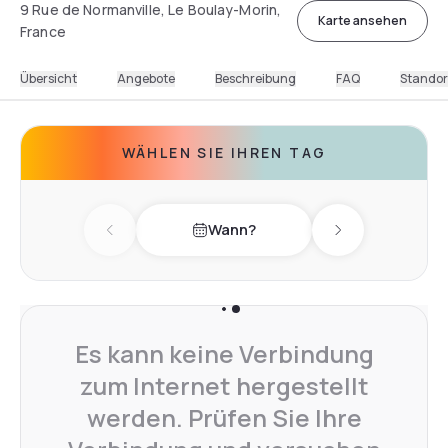
9 Rue de Normanville, Le Boulay-Morin,
Karte ansehen
France
Übersicht
Angebote
Beschreibung
FAQ
Standor
WÄHLEN SIE IHREN TAG
Wann?
Previous day
Next day
Es kann keine Verbindung
zum Internet hergestellt
werden. Prüfen Sie Ihre