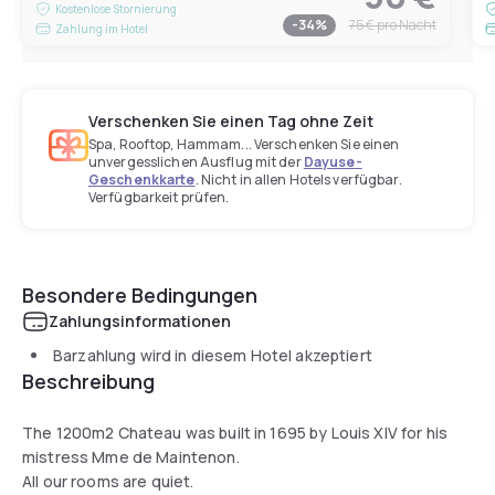
Kostenlose Stornierung
-
34
%
75 €
pro Nacht
Zahlung im Hotel
Verschenken Sie einen Tag ohne Zeit
Spa, Rooftop, Hammam... Verschenken Sie einen
unvergesslichen Ausflug mit der
Dayuse-
Geschenkkarte
. Nicht in allen Hotels verfügbar.
Verfügbarkeit prüfen.
Besondere Bedingungen
Zahlungsinformationen
Barzahlung wird in diesem Hotel akzeptiert
Beschreibung
The 1200m2 Chateau was built in 1695 by Louis XIV for his
mistress Mme de Maintenon.
All our rooms are quiet.