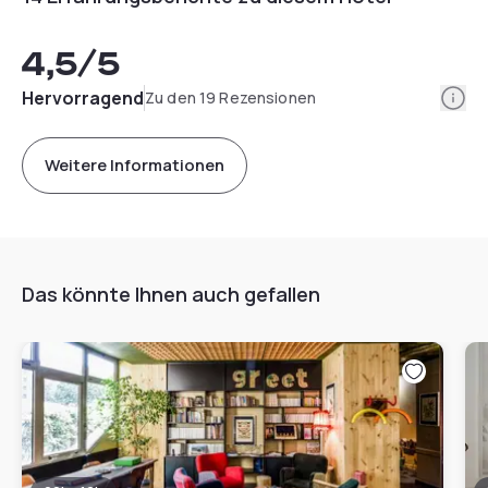
4,5
/5
Info
Hervorragend
Zu den 19 Rezensionen
Weitere Informationen
Das könnte Ihnen auch gefallen