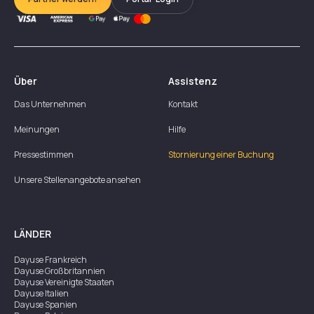
Über
Assistenz
Das Unternehmen
Kontakt
Meinungen
Hilfe
Pressestimmen
Stornierung einer Buchung
Unsere Stellenangebote ansehen
LÄNDER
Dayuse
Frankreich
Dayuse
Großbritannien
Dayuse
Vereinigte Staaten
Dayuse
Italien
Dayuse
Spanien