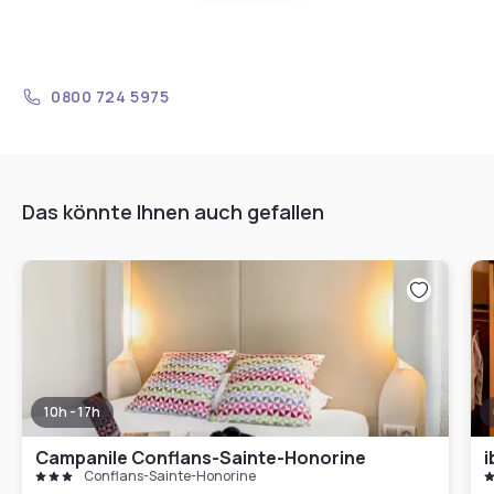
0800 724 5975
Das könnte Ihnen auch gefallen
10h - 17h
Campanile Conflans-Sainte-Honorine
i
Conflans-Sainte-Honorine