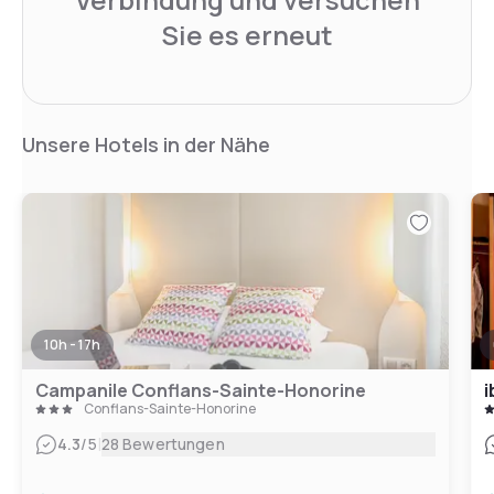
Sie es erneut
Unsere Hotels in der Nähe
10h - 17h
Campanile Conflans-Sainte-Honorine
i
Conflans-Sainte-Honorine
|
4.3
/5
28 Bewertungen