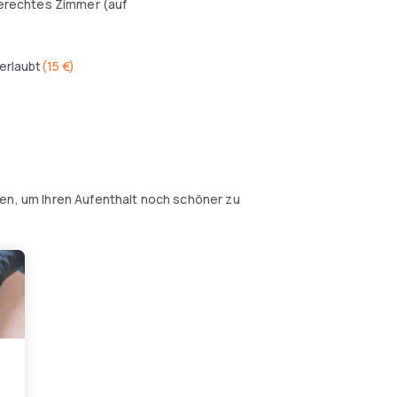
erechtes Zimmer (auf
erlaubt
(
15 €
)
nen, um Ihren Aufenthalt noch schöner zu