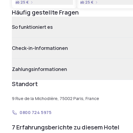
ab
25 €
ab
25 €
Häufig gestellte Fragen
So funktioniert es
Check-in-Informationen
Zahlungsinformationen
Standort
9 Rue de la Michodière, 75002 Paris, France
0800 724 5975
7 Erfahrungsberichte zu diesem Hotel