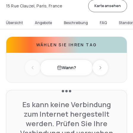
15 Rue Clauzel, Paris, France
Karte ansehen
Übersicht
Angebote
Beschreibung
FAQ
Standor
WÄHLEN SIE IHREN TAG
Wann?
Previous day
Next day
Es kann keine Verbindung
zum Internet hergestellt
werden. Prüfen Sie Ihre
Verbindung und versuchen