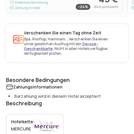
Kostenlose Stornierung
-
24
%
59 €
pro Nacht
Zahlung im Hotel
Verschenken Sie einen Tag ohne Zeit
Spa, Rooftop, Hammam... Verschenken Sie einen
unvergesslichen Ausflug mit der
Dayuse-
Geschenkkarte
. Nicht in allen Hotels verfügbar.
Verfügbarkeit prüfen.
Besondere Bedingungen
Zahlungsinformationen
Barzahlung wird in diesem Hotel akzeptiert
Beschreibung
Hotelkette:
MERCURE