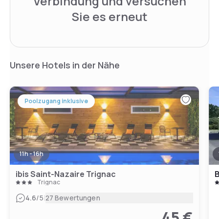
Verbindung und versuchen
Sie es erneut
Unsere Hotels in der Nähe
Poolzugang inklusive
11h - 16h
ibis Saint-Nazaire Trignac
Trignac
|
4.6
/5
27 Bewertungen
45 €