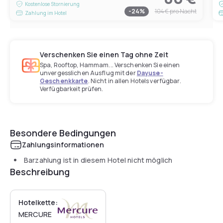
Kostenlose Stornierung
-
24
%
104 €
pro Nacht
Zahlung im Hotel
Verschenken Sie einen Tag ohne Zeit
Spa, Rooftop, Hammam... Verschenken Sie einen
unvergesslichen Ausflug mit der
Dayuse-
Geschenkkarte
. Nicht in allen Hotels verfügbar.
Verfügbarkeit prüfen.
Besondere Bedingungen
Zahlungsinformationen
Barzahlung ist in diesem Hotel nicht möglich
Beschreibung
Hotelkette:
MERCURE