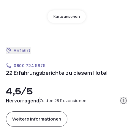
Karte ansehen
Anfahrt
0800 724 5975
22 Erfahrungsberichte zu diesem Hotel
4,5
/5
Info
Hervorragend
Zu den 28 Rezensionen
Weitere Informationen