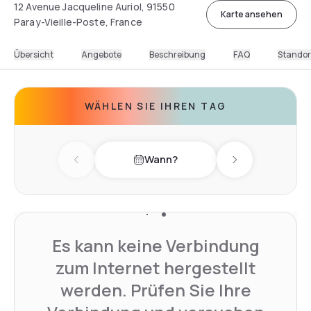
12 Avenue Jacqueline Auriol, 91550
Karte ansehen
Paray-Vieille-Poste, France
Übersicht
Angebote
Beschreibung
FAQ
Standor
WÄHLEN SIE IHREN TAG
Wann?
Previous day
Next day
Es kann keine Verbindung
zum Internet hergestellt
werden. Prüfen Sie Ihre