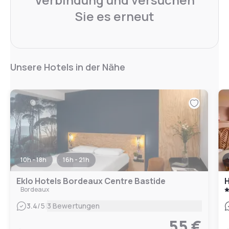
Sie es erneut
Unsere Hotels in der Nähe
10h - 18h
16h - 21h
Eklo Hotels Bordeaux Centre Bastide
Bordeaux
|
3.4
/5
3 Bewertungen
55 €