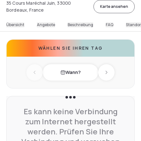
35 Cours Maréchal Juin, 33000
Karte ansehen
Bordeaux, France
Übersicht
Angebote
Beschreibung
FAQ
Standor
WÄHLEN SIE IHREN TAG
Wann?
Previous day
Next day
Es kann keine Verbindung
zum Internet hergestellt
werden. Prüfen Sie Ihre