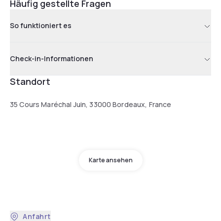
Häufig gestellte Fragen
So funktioniert es
Check-in-Informationen
Standort
35 Cours Maréchal Juin, 33000 Bordeaux, France
Karte ansehen
Anfahrt