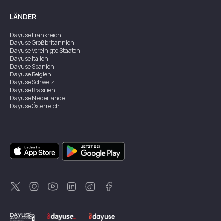
LÄNDER
Dayuse
Frankreich
Dayuse
Großbritannien
Dayuse
Vereinigte Staaten
Dayuse
Italien
Dayuse
Spanien
Dayuse
Belgien
Dayuse
Schweiz
Dayuse
Brasilien
Dayuse
Niederlande
Dayuse
Österreich
Dayuse
Australien
Dayuse
Irland
Dayuse
Hongkong
Dayuse
Kanada
Dayuse
Singapur
Dayuse
Zweden
Dayuse
Thailand
Dayuse
Portugal
Dayuse
Korea
Dayuse
Neuseeland
Dayuse
Türkei