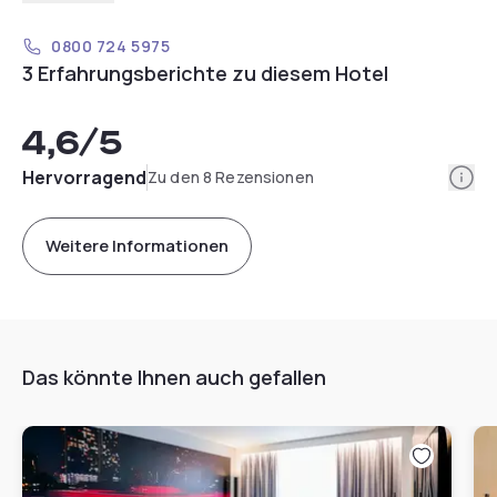
0800 724 5975
3 Erfahrungsberichte zu diesem Hotel
4,6
/5
Info
Hervorragend
Zu den 8 Rezensionen
Weitere Informationen
Das könnte Ihnen auch gefallen