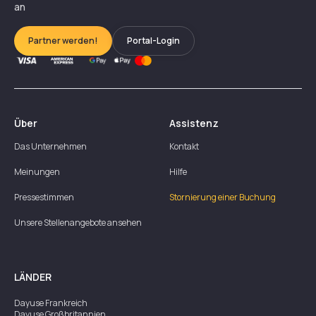
an
Partner werden!
Portal-Login
Über
Assistenz
Das Unternehmen
Kontakt
Meinungen
Hilfe
Pressestimmen
Stornierung einer Buchung
Unsere Stellenangebote ansehen
LÄNDER
Dayuse
Frankreich
Dayuse
Großbritannien