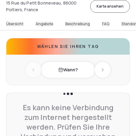
15 Rue du Petit Bonneveau, 86000
Karte ansehen
Poitiers, France
Übersicht
Angebote
Beschreibung
FAQ
Standor
WÄHLEN SIE IHREN TAG
Wann?
Previous day
Next day
Es kann keine Verbindung
zum Internet hergestellt
werden. Prüfen Sie Ihre