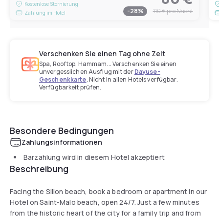
Kostenlose Stornierung
-
28
%
110 €
pro Nacht
Zahlung im Hotel
Verschenken Sie einen Tag ohne Zeit
Spa, Rooftop, Hammam... Verschenken Sie einen
unvergesslichen Ausflug mit der
Dayuse-
Geschenkkarte
. Nicht in allen Hotels verfügbar.
Verfügbarkeit prüfen.
Besondere Bedingungen
Zahlungsinformationen
Barzahlung wird in diesem Hotel akzeptiert
Beschreibung
Facing the Sillon beach, book a bedroom or apartment in our
Hotel on Saint-Malo beach, open 24/7. Just a few minutes
from the historic heart of the city for a family trip and from