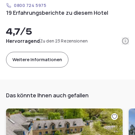
0800 724 5975
19 Erfahrungsberichte zu diesem Hotel
4,7
/5
Info
Hervorragend
Zu den 23 Rezensionen
Weitere Informationen
Das könnte Ihnen auch gefallen