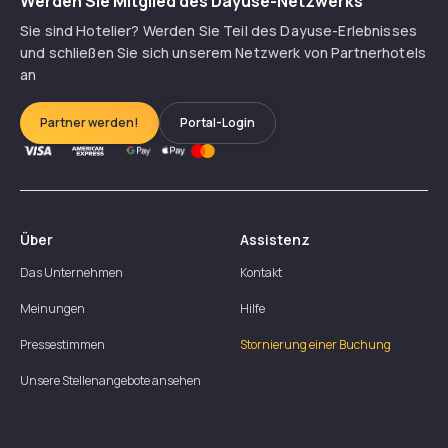
Werden Sie Mitglied des Dayuse-Netzwerks
Sie sind Hotelier? Werden Sie Teil des Dayuse-Erlebnisses
und schließen Sie sich unserem Netzwerk von Partnerhotels
an
Partner werden!
Portal-Login
Über
Assistenz
Das Unternehmen
Kontakt
Meinungen
Hilfe
Pressestimmen
Stornierung einer Buchung
Unsere Stellenangebote ansehen