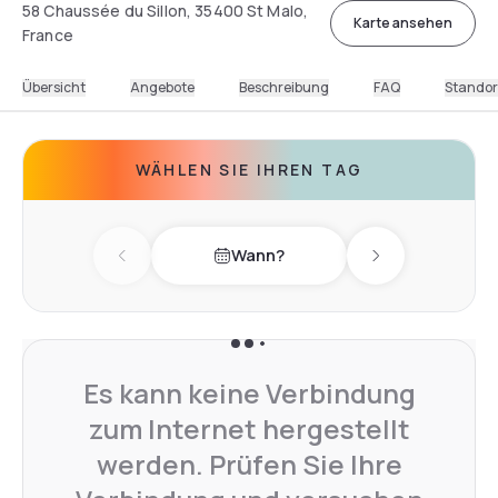
58 Chaussée du Sillon, 35400 St Malo,
Karte ansehen
France
Übersicht
Angebote
Beschreibung
FAQ
Standor
WÄHLEN SIE IHREN TAG
Wann?
Previous day
Next day
Es kann keine Verbindung
zum Internet hergestellt
werden. Prüfen Sie Ihre