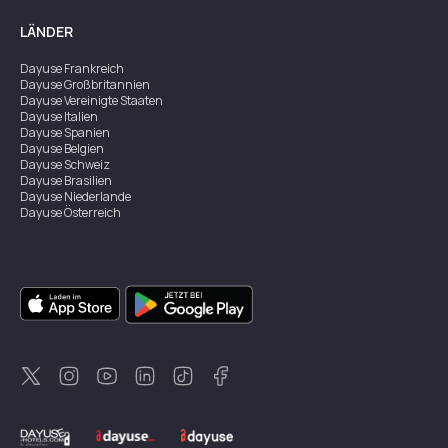
LÄNDER
Dayuse
Frankreich
Dayuse
Großbritannien
Dayuse
Vereinigte Staaten
Dayuse
Italien
Dayuse
Spanien
Dayuse
Belgien
Dayuse
Schweiz
Dayuse
Brasilien
Dayuse
Niederlande
Dayuse
Österreich
Dayuse
Australien
Dayuse
Irland
Dayuse
Hongkong
Dayuse
Kanada
Dayuse
Singapur
Dayuse
Zweden
Dayuse
Thailand
Dayuse
Portugal
Dayuse
Korea
Dayuse
Neuseeland
Dayuse
Türkei