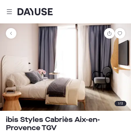
Dayuse
Teilen
Spei
1
/
13
ibis Styles Cabriès Aix-en-
Provence TGV