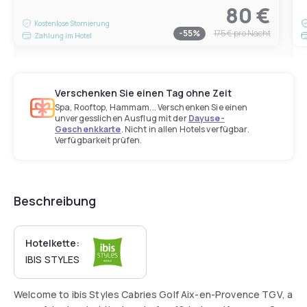
80 €
Kostenlose Stornierung
-
55
%
175 €
pro Nacht
Zahlung im Hotel
Verschenken Sie einen Tag ohne Zeit
Spa, Rooftop, Hammam... Verschenken Sie einen
unvergesslichen Ausflug mit der
Dayuse-
Geschenkkarte
. Nicht in allen Hotels verfügbar.
Verfügbarkeit prüfen.
Beschreibung
Hotelkette:
IBIS STYLES
Welcome to ibis Styles Cabries Golf Aix-en-Provence TGV, a