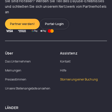
Sie sind Hotelier? Werden Sie Teil des Dayuse-Erlebnisses
und schließen Sie sich unserem Netzwerk von Partnerhotels
an
Partner werden!
Portal-Login
Über
Assistenz
Das Unternehmen
Kontakt
Meinungen
Hilfe
Pressestimmen
Stornierung einer Buchung
Unsere Stellenangebote ansehen
LÄNDER