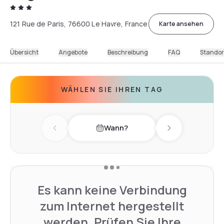
121 Rue de Paris, 76600 Le Havre, France
Karte ansehen
Übersicht
Angebote
Beschreibung
FAQ
Standor
WÄHLEN SIE IHREN TAG
Wann?
Previous day
Next day
Es kann keine Verbindung
zum Internet hergestellt
werden. Prüfen Sie Ihre