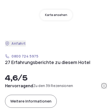
Karte ansehen
Anfahrt
0800 724 5975
27 Erfahrungsberichte zu diesem Hotel
4,6
/5
Info
Hervorragend
Zu den 39 Rezensionen
Weitere Informationen