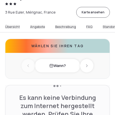
3 Rue Euler, Mérignac, France
Karte ansehen
Übersicht
Angebote
Beschreibung
FAQ
Standor
WÄHLEN SIE IHREN TAG
Wann?
Previous day
Next day
Es kann keine Verbindung
zum Internet hergestellt
werden. Prüfen Sie Ihre