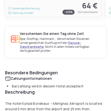
64 €
Kostenlose Stornierung
-
29
%
90 €
pro Nacht
Zahlung im Hotel
Verschenken Sie einen Tag ohne Zeit
Spa, Rooftop, Hammam... Verschenken Sie einen
unvergesslichen Ausflug mit der
Dayuse-
Geschenkkarte
. Nicht in allen Hotels verfügbar.
Verfügbarkeit prüfen.
Besondere Bedingungen
Zahlungsinformationen
Barzahlung wird in diesem Hotel akzeptiert
Beschreibung
The hotel Kyriad Bordeaux – Mérignac Aéroport is located
around 5 min drive from the airport and 25 min from